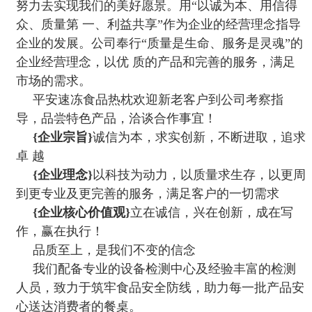
努力去实现我们的美好愿景。用“以诚为本、用信得
众、质量第 一、利益共享”作为企业的经营理念指导
企业的发展。公司奉行“质量是生命、服务是灵魂”的
企业经营理念，以优 质的产品和完善的服务，满足
市场的需求。
平安速冻食品热枕欢迎新老客户到公司考察指
导，品尝特色产品，洽谈合作事宜！
{企业宗旨}
诚信为本，求实创新，不断进取，追求
卓 越
{企业理念}
以科技为动力，以质量求生存，以更周
到更专业及更完善的服务，满足客户的一切需求
{企业核心价值观}
立在诚信，兴在创新，成在写
作，赢在执行！
品质至上，是我们不变的信念
我们配备专业的设备检测中心及经验丰富的检测
人员，致力于筑牢食品安全防线，助力每一批产品安
心送达消费者的餐桌。