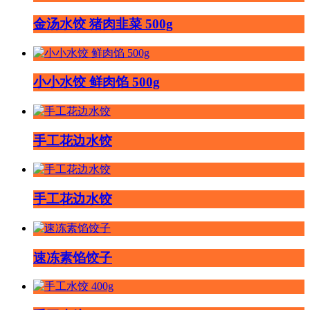
金汤水饺 猪肉韭菜 500g
小小水饺 鲜肉馅 500g
手工花边水饺
手工花边水饺
速冻素馅饺子