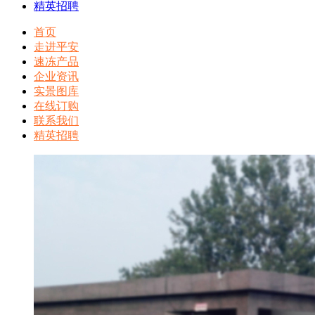
精英招聘
首页
走进平安
速冻产品
企业资讯
实景图库
在线订购
联系我们
精英招聘