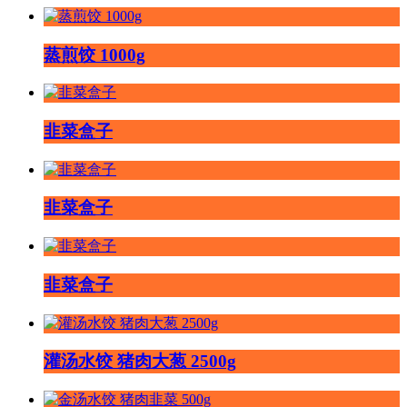
蒸煎饺 1000g
韭菜盒子
韭菜盒子
韭菜盒子
灌汤水饺 猪肉大葱 2500g