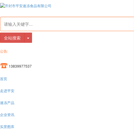
全站搜索
公告:
速冻韭菜盒子懒人做法之——平底锅烹饪法
13839977537
首页
走进平安
速冻产品
企业资讯
实景图库