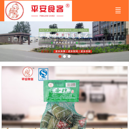
首页
走进平安
速冻产品
企业资讯
实景图库
在线订购
联系我们
精英招聘