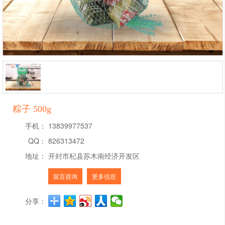
粽子 500g
手机：
13839977537
QQ：
826313472
地址：
开封市杞县苏木南经济开发区
留言咨询
更多信息
分享：