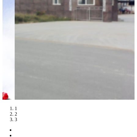
1
2
3