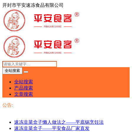
开封市平安速冻食品有限公司
全站搜索
全站搜索
产品搜索
文章搜索
公告:
速冻韭菜盒子懒人做法之——平底锅烹饪法
速冻韭菜盒子——平安食品厂家直发
如何检查烹饪后的食品是否熟透？平安速冻食品厂为您