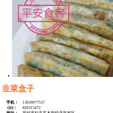
韭菜盒子
手机：
13839977537
QQ：
826313472
地址：
开封市杞县苏木南经济开发区
留言咨询
更多信息