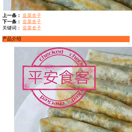
上一条：
韭菜盒子
下一条：
韭菜盒子
关键词：
韭菜盒子
产品介绍