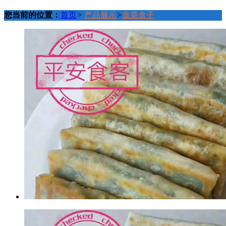
您当前的位置：
首页
>
产品展示
>
韭菜盒子