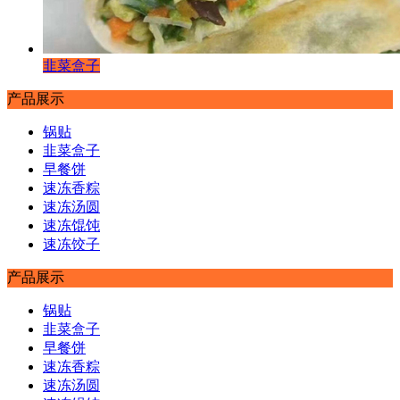
韭菜盒子
产品展示
锅贴
韭菜盒子
早餐饼
速冻香粽
速冻汤圆
速冻馄饨
速冻饺子
产品展示
锅贴
韭菜盒子
早餐饼
速冻香粽
速冻汤圆
速冻馄饨